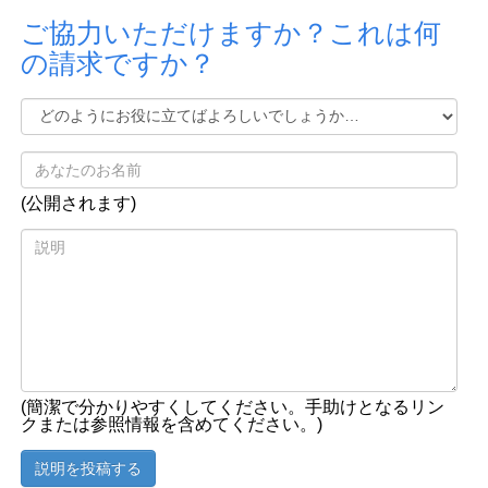
ご協力いただけますか？これは何
の請求ですか？
(公開されます)
(簡潔で分かりやすくしてください。手助けとなるリン
クまたは参照情報を含めてください。)