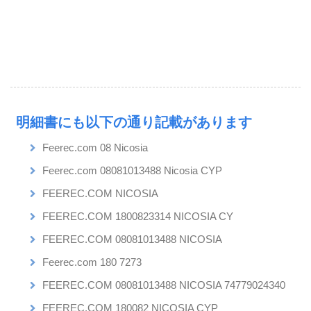
明細書にも以下の通り記載があります
Feerec.com 08 Nicosia
Feerec.com 08081013488 Nicosia CYP
FEEREC.COM NICOSIA
FEEREC.COM 1800823314 NICOSIA CY
FEEREC.COM 08081013488 NICOSIA
Feerec.com 180 7273
FEEREC.COM 08081013488 NICOSIA 74779024340
FEEREC.COM 180082 NICOSIA CYP